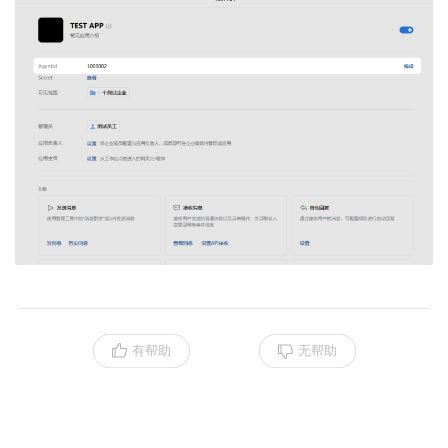
有帮助
无帮助