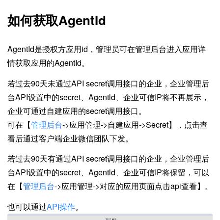
如何获取AgentId
AgentId是授权方应用id，管理员可在管理后台进入应用详
情获取应用的AgentId。
若过去90天未通过API secret调用接口的企业，企业管理后
台API设置中的secret、Agentld、企业可信IP将不再展示，
企业可通过自建应用的secret调用接口。
可在【
管理后台
->应用管理->自建应用->Secret】，点击查
看后通过客户端企业微信团队下发。
若过去90天有通过API secret调用接口的企业，企业管理后
台API设置中的secret、Agentld、企业可信IP将保留，可以
在【
管理后台
->应用管理->对应的应用页面点击api查看】。
也可以通过
API操作
。